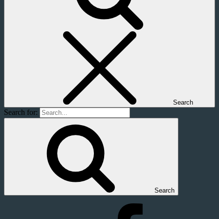
Search
Search for:
Search