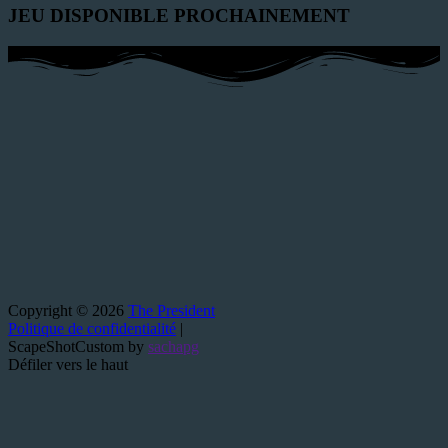
JEU DISPONIBLE PROCHAINEMENT
Copyright © 2026
The President
Politique de confidentialité
|
ScapeShotCustom by
sachapg
Défiler vers le haut