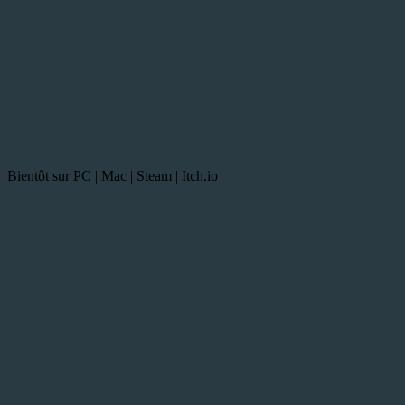
Bientôt sur PC | Mac | Steam | Itch.io