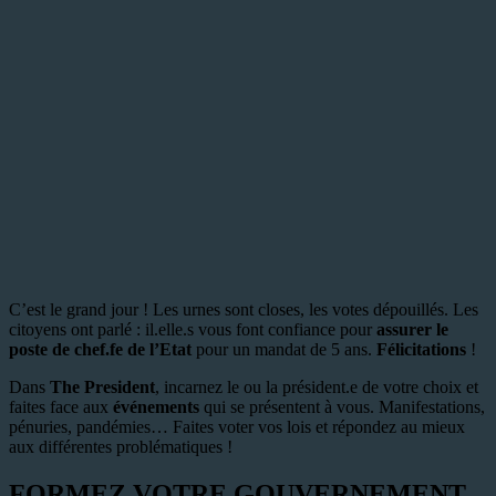
C’est le grand jour ! Les urnes sont closes, les votes dépouillés. Les
citoyens ont parlé : il.elle.s vous font confiance pour
assurer le
poste de chef.fe de l’Etat
pour un mandat de 5 ans.
Félicitations
!
Dans
The President
, incarnez le ou la président.e de votre choix et
faites face aux
événements
qui se présentent à vous. Manifestations,
pénuries, pandémies… Faites voter vos lois et répondez au mieux
aux différentes problématiques !
FORMEZ VOTRE GOUVERNEMENT ​